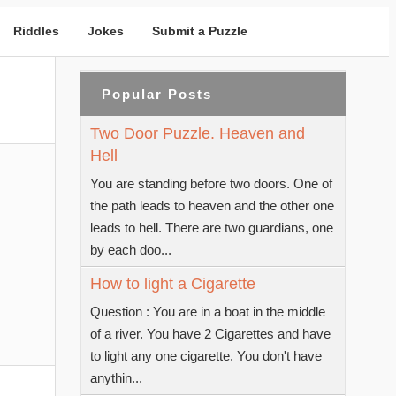
Riddles
Jokes
Submit a Puzzle
Popular Posts
Two Door Puzzle. Heaven and
Hell
You are standing before two doors. One of
the path leads to heaven and the other one
leads to hell. There are two guardians, one
by each doo...
How to light a Cigarette
Question : You are in a boat in the middle
of a river. You have 2 Cigarettes and have
to light any one cigarette. You don't have
anythin...