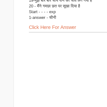
19-मुझे बार बार चाय पीने का चाव लग गया है
20 - मैंने गमछा छत पर सूखा दिया है
Start - - - - exp
1-answer - चीनी
Click Here For Answer