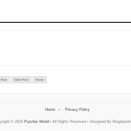
 Post
Older Post
Home
Home
Privacy Policy
yright ©
2026
Puzzles World
• All Rights Reserved • Designed By Blogtipsntr