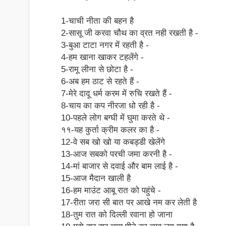
1-चाची नीता की बहन है
2-सासू जी करवा चौथ का व्रत नही रखती है -
3-बुआ टाटा नगर में रहती है -
4-हम खाना खाकर टहलेंगे -
5-रामू लीना से छोटा है -
6-अब हम ठाट से रहते हैं -
7-मेरे दादू धर्म करम में रुचि रखते हैं -
8-चाय का कप नीरजा धो रही है -
10-पहले लोग बग्घी में घुमा करते थे -
११-यह कुर्ता क्रीम कलर का है -
12-वे सब खो खो या कबड्डी खेलेंगे
13-आज सबको परची जमा करनी है -
14-मां बाजार से दवाई और बाम लाई है -
15-आज मैदान खाली है
16-हम माउंट आबू रात को पहुंचे -
17-रीता जरा सी बात पर आखे नम कर लेती है
18-तुम रात को दिल्ली रवाना हो जाना