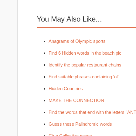
You May Also Like...
Anagrams of Olympic sports
Find 6 Hidden words in the beach pic
Identify the popular restaurant chains
Find suitable phrases containing 'of'
Hidden Countries
MAKE THE CONNECTION
Find the words that end with the letters "ANT
Guess these Palindromic words
Give Collective nouns