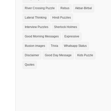
River Crossing Puzzle
Rebus
Akbar-Birbal
Lateral Thinking
Hindi Puzzles
Interview Puzzles
Sherlock Holmes
Good Morning Messages
Expressive
Illusion images
Trivia
Whatsapp Status
Disclaimer
Good Day Message
Kids Puzzle
Quotes